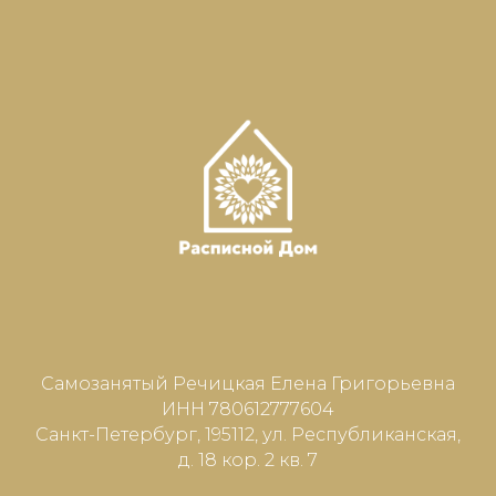
Самозанятый Речицкая Елена Григорьевна
ИНН 780612777604
Санкт-Петербург, 195112, ул. Республиканская,
д. 18 кор. 2 кв. 7