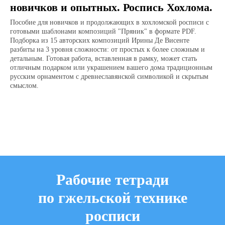
новичков и опытных. Роспись Хохлома.
Пособие для новичков и продолжающих в хохломской росписи с
готовыми шаблонами композиций "Пряник" в формате PDF.
Подборка из 15 авторских композиций Ирины Де Висенте
разбиты на 3 уровня сложности: от простых к более сложным и
детальным. Готовая работа, вставленная в рамку, может стать
отличным подарком или украшением вашего дома традиционным
русским орнаментом с древнеславянской символикой и скрытым
смыслом.
Рабочие тетради
по гжельской технике
росписи