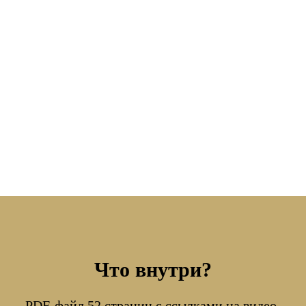
Что внутри?
PDF-файл 52 страниц с ссылками на видео-