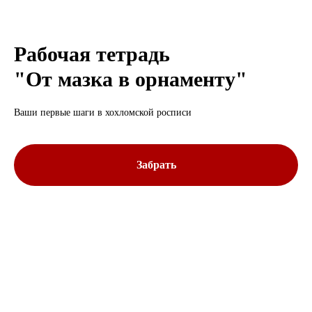
Рабочая тетрадь
"От мазка в орнаменту"
Ваши первые шаги в хохломской росписи
Забрать