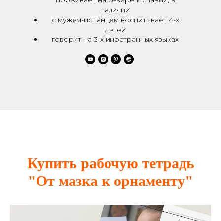
проживает на севере Испании, в
Галисии
с мужем-испанцем воспитывает 4-х
детей
говорит на 3-х иностранных языках
Купить рабочую тетрадь
"От мазка к орнаменту"