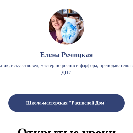
Елена Речицкая
ник, искусствовед, мастер по росписи фарфора, преподаватель в
ДПИ
Школа-мастерская "Расписной Дом"
Открытые уроки