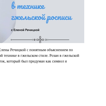
 Елены Речицкой с понятным объяснением по
й технике в гжельском стиле. Розан в гжельской
ток, который был придуман как символ и