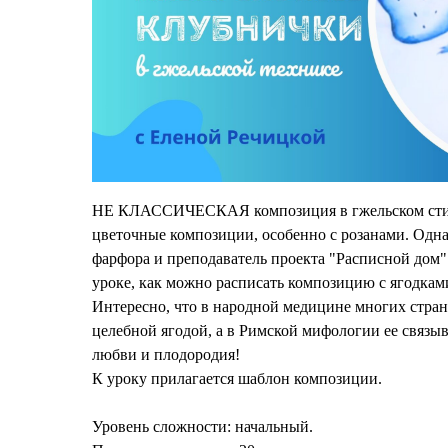
НЕ КЛАССИЧЕСКАЯ композиция в гжельском стиле
цветочные композиции, особенно с розанами. Одна
фарфора и преподаватель проекта "Расписной дом"
уроке, как можно расписать композицию с ягодкам
Интересно, что в народной медицине многих стран
целебной ягодой, а в Римской мифологии ее связы
любви и плодородия!
К уроку прилагается шаблон композиции.
Уровень сложности: начальный.