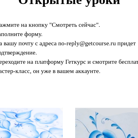
ажмите на кнопку "Смотреть сейчас".
аполните форму.
а вашу почту с адреса no-reply@getcourse.ru придет
одтверждение.
ереходите на платформу Геткурс и смотрите беспл
астер-класс, он уже в вашем аккаунте.