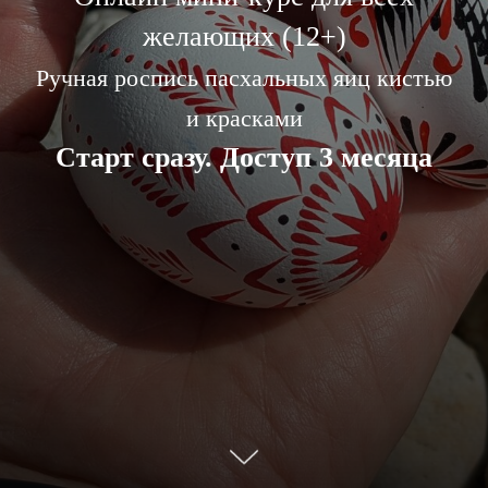
желающих (12+)
Ручная роспись пасхальных яиц кистью
и красками
Старт сразу. Доступ 3 месяца