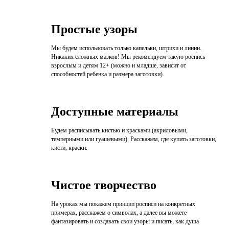
Простые узоры
Мы будем использовать только капельки, штрихи и линии.
Никаких сложных мазков! Мы рекомендуем такую роспись
взрослым и детям 12+ (можно и младше, зависит от
способностей ребенка и размера заготовки).
Доступные материалы
Будем расписывать кистью и красками (акриловыми,
темперными или гуашевыми). Расскажем, где купить заготовки,
кисти, краски.
Чистое творчество
На уроках мы покажем принцип росписи на конкретных
примерах, расскажем о символах, а далее вы можете
фантазировать и создавать свои узоры и писать, как душа