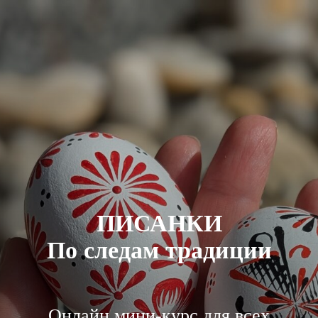
ПИСАНКИ
По следам традиции
Онлайн мини-курс для всех