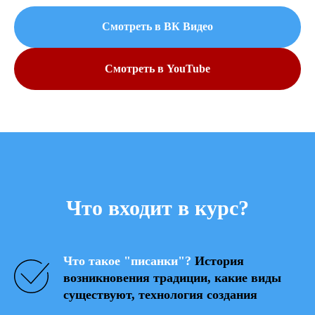
Смотреть в ВК Видео
Смотреть в YouTube
Что входит в курс?
Что такое "писанки"?
История
возникновения традиции, какие виды
существуют, технология создания