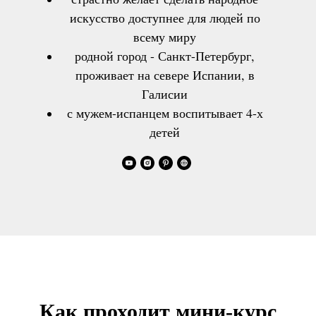
искусство доступнее для людей по
всему миру
родной город - Санкт-Петербург,
проживает на севере Испании, в
Галисии
с мужем-испанцем воспитывает 4-х
детей
Как проходит мини-курс