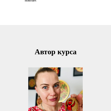
пожелает.
Автор курса