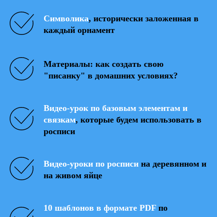
Символика
, исторически заложенная в
каждый орнамент
Материалы: как создать свою
"писанку" в домашних условиях?
Видео-урок по базовым элементам и
связкам
, которые будем использовать в
росписи
Видео-уроки по росписи
на деревянном и
на живом яйце
10 шаблонов в формате PDF
по