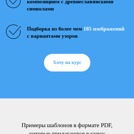
композициям с древнеславянскими
символами
Подборка из более чем
185 изображений
с вариантами узоров
Хочу на курс
Примеры шаблонов в формате PDF,
которые прилагаются в курсу