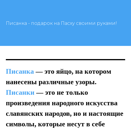
Писанка - подарок на Пасху своими руками!
Писанка
— это яйцо, на котором
нанесены различные узоры.
Писанки
— это не только
произведения народного искусства
славянских народов, но и настоящие
символы, которые несут в себе